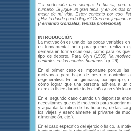
“La perfección uno siempre la busca, pero 
humano. Si jugué un gran tenis, y en los dos pri
mejor de mi vida. Estoy contento por eso, list
¿Hasta dónde puedo llegar? Creo que jugando así
(Fernando González, tenista profesional)
INTRODUCCIÓN
La motivación es una de las pocas variables en 
es fundamental tanto para quienes realizan eje
semana en forma ocasional, como para los que 
tipo de deporte. Para Glyn (1995)
“la motiva
centrales en los asuntos humanos”
(p. 29).
En el primer caso es importante porque las
motivadas para bajar de peso o controlar a
degenerativa. En un gimnasio, por ejemplo, n
cómo lograr que una persona adhiera a un 
ejercicio físico durante todo el año y no sólo lo
En el segundo caso cuando un deportista entr
necesitamos que esté motivado para soportar 
y aguantar la rutina de los horarios, de las car
los viajes y esencialmente el privarse de much
alimentación, etc.).
En el caso específico del ejercicio físico, la mot