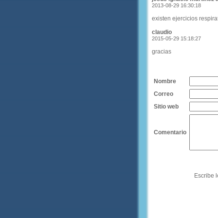
2013-08-29 16:30:18
existen ejercicios respir
claudio
2015-05-29 15:18:27
gracias
Nombre
Correo
Sitio web
Comentario
Escribe l