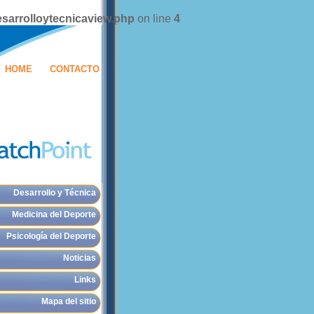
sarrolloytecnicaview.php
on line
4
HOME
CONTACTO
Desarrollo y Técnica
Medicina del Deporte
Psicología del Deporte
Noticias
Links
Mapa del sitio