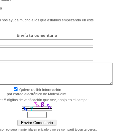
analísis
és
los nos ayuda mucho a los que estamos empezando en este
Envía tu comentario
Quiero recibir información
por correo electrónico de MatchPoint.
os 5 dígitos de verificación que vez, abajo en el campo:
 correo será mantenida en privado y no se compartirá con terceros.