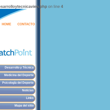
sarrolloytecnicaview.php
on line
4
HOME
CONTACTO
Desarrollo y Técnica
Medicina del Deporte
Psicología del Deporte
Noticias
Links
Mapa del sitio