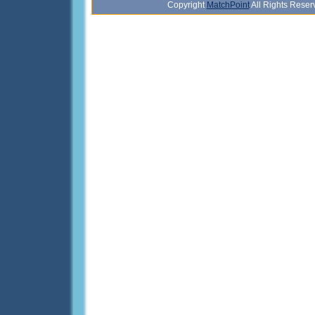
Copyright
MatchPoint
All Rights Rese